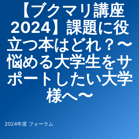
【ブクマリ講座
2024】課題に役
立つ本はどれ？〜
悩める大学生をサ
ポートしたい大学
様へ〜
2024年度 フォーラム