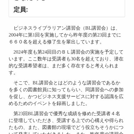
定員:
ビジネスライブラリアン講習会（BL講習会）は、
2004年に第1回を実施してから昨年度の第23回までに
６６０名を超える修了生を輩出しています。
2024
年度も第24回目のＢＬ講習会の実施を予定して
います。ここ数年は受講者も30名を超えており、潜在
的な受講希望者は、まだ多く存在すると考えられま
す。
そこで、BL講習会とはどのような講習会であるか
を多くの図書館員に知ってもらい、同講習会への参加
を促し、かつビジネス支援サービスに対する認識を広
めるためのイベントを録画しました。
第23回BL講習会で優秀な成績を修めた受講者４名
に登壇していただき、受講する上での心構えや得られ
たもの、また、図書館の現場でどう役立ちそうかにつ