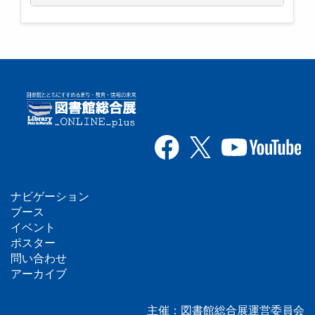
ナビゲーション
フ
ブース
イベント
ッ
ポスター
問い合わせ
タ
アーカイブ
ー
主催：図書館総合展運営委員会