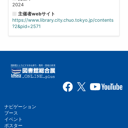
2024
主催者webサイト
https://www.library.city.chuo.tokyo.jp/contents
?2&pid=2571
ナビゲーション
フ
ブース
イベント
ッ
ポスター