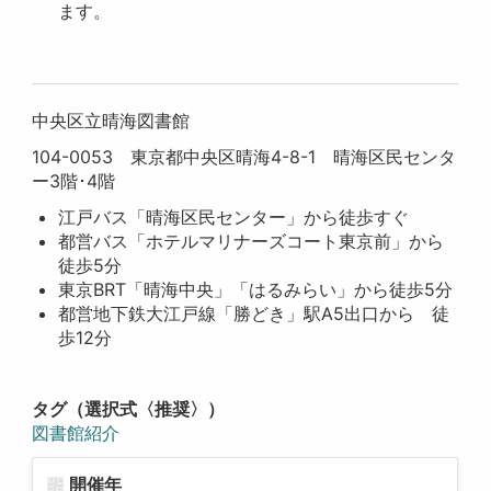
ます。
中央区立晴海図書館
104-0053 東京都中央区晴海4-8-1 晴海区民センタ
ー3階･4階
江戸バス「晴海区民センター」から徒歩すぐ
都営バス「ホテルマリナーズコート東京前」から
徒歩5分
東京BRT「晴海中央」「はるみらい」から徒歩5分
都営地下鉄大江戸線「勝どき」駅A5出口から 徒
歩12分
タグ（選択式〈推奨〉）
図書館紹介
開催年