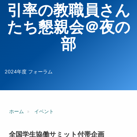
引率の教職員さん
たち懇親会＠夜の
部
2024年度 フォーラム
ホーム
イベント
全国学生協働サミット付帯企画