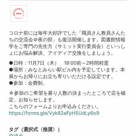
コロナ前には毎年大好評でした「職員さん教員さんた
ちの交流会＠夜の部」も復活開催します。図書館情報
学をご専門の先生方（サミット実行委員会）といっし
ょにお悩み解決、アイディア交換をしましょう。
●日時：11月7日（木） 18:00前～2時間程度
●場所：みなとみらい駅ビル内を予定しています。本
展からお帰りにお立ち寄りいただける設定です。
●参加：会費制。
☆参加のご希望を募り人数の決まったところで店を確
定、お知らせします。
こちらのフォームよりお申込みください。
https://forms.gle/Vyk82aFyH5UdLy6o9
タグ（選択式〈推奨〉）
交流会