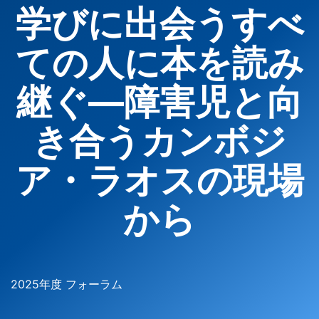
学びに出会うすべ
ての人に本を読み
継ぐ―障害児と向
き合うカンボジ
ア・ラオスの現場
から
2025年度 フォーラム