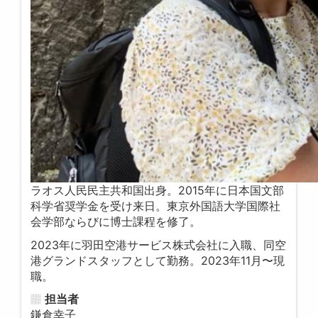
ラオス人民民主共和国出身。2015年に日本国文部
科学省奨学金を受け来日。東京外国語大学国際社
会学部ならびに博士課程を修了。
2023年に羽田空港サービス株式会社に入職、同空
港グランドスタッフとして勤務。2023年11月〜現
職。
担当者
鎌倉幸子