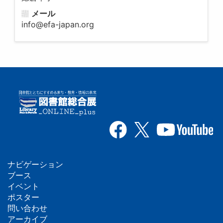
メール
info@efa-japan.org
ナビゲーション
フ
ブース
イベント
ッ
ポスター
問い合わせ
タ
アーカイブ