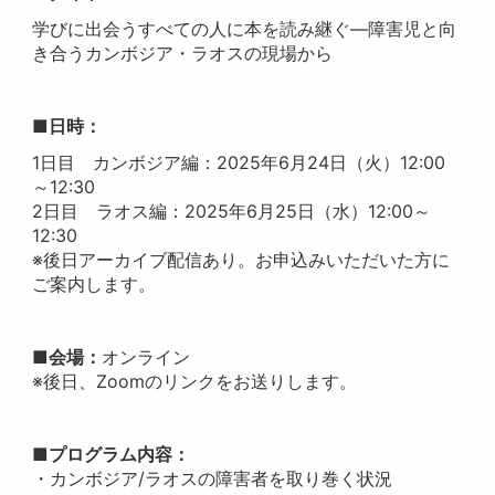
学びに出会うすべての人に本を読み継ぐ―障害児と向
き合うカンボジア・ラオスの現場から
■日時：
1日目 カンボジア編：2025年6月24日（火）12:00
～12:30
2日目 ラオス編：2025年6月25日（水）12:00～
12:30
※後日アーカイブ配信あり。お申込みいただいた方に
ご案内します。
■会場：
オンライン
※後日、Zoomのリンクをお送りします。
■プログラム内容：
・カンボジア/ラオスの障害者を取り巻く状況