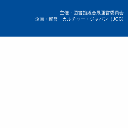
ー
主催：図書館総合展運営委員会
企画・運営：カルチャー・ジャパン（JCC)