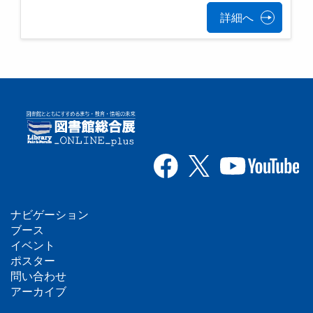
詳細へ
ナビゲーション
フ
ブース
イベント
ッ
ポスター
問い合わせ
タ
アーカイブ