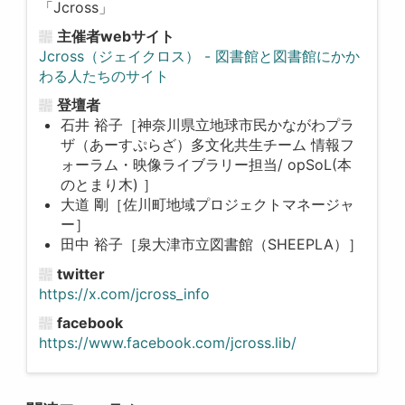
「Jcross」
主催者webサイト
Jcross（ジェイクロス） - 図書館と図書館にかか
わる人たちのサイト
登壇者
石井 裕子［神奈川県立地球市民かながわプラ
ザ（あーすぷらざ）多文化共生チーム 情報フ
ォーラム・映像ライブラリー担当/ opSoL(本
のとまり木) ］
大道 剛［佐川町地域プロジェクトマネージャ
ー］
田中 裕子［泉大津市立図書館（SHEEPLA）］
twitter
https://x.com/jcross_info
facebook
https://www.facebook.com/jcross.lib/