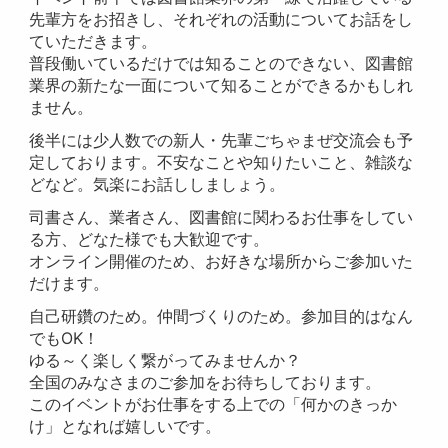
先輩方をお招きし、それぞれの活動についてお話をし
ていただきます。
普段働いているだけでは知ることのできない、図書館
業界の新たな一面について知ることができるかもしれ
ません。
後半には少人数での新人・先輩ごちゃまぜ交流会も予
定しております。不安なことや知りたいこと、雑談な
どなど。気楽にお話ししましょう。
司書さん、業者さん、図書館に関わるお仕事をしてい
る方、どなた様でも大歓迎です。
オンライン開催のため、お好きな場所からご参加いた
だけます。
自己研鑽のため。仲間づくりのため。参加目的はなん
でもOK！
ゆる～く楽しく繋がってみませんか？
全国のみなさまのご参加をお待ちしております。
このイベントがお仕事をする上での「何かのきっか
け」となれば嬉しいです。