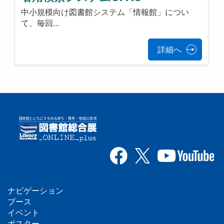
中小規模向け図書館システム「情報館」につい
て、毎回…
詳細へ
ナビゲーション
フ
ブース
イベント
ポスター