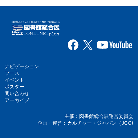
ナビゲーション
フ
ブース
イベント
ッ
ポスター
問い合わせ
タ
アーカイブ
ー
主催：図書館総合展運営委員会
企画・運営：カルチャー・ジャパン（JCC)