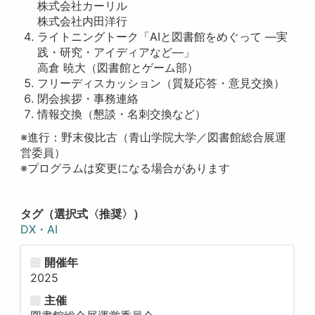
株式会社カーリル
株式会社内田洋行
ライトニングトーク「AIと図書館をめぐって —実
践・研究・アイディアなど—」
高倉 暁大（図書館とゲーム部）
フリーディスカッション（質疑応答・意見交換）
閉会挨拶・事務連絡
情報交換（懇談・名刺交換など）
※進行：野末俊比古（青山学院大学／図書館総合展運
営委員）
※プログラムは変更になる場合があります
タグ（選択式〈推奨〉）
DX・AI
開催年
2025
主催