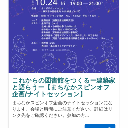
これからの図書館をつくるー建築家
と語らうー【まちなかスピンオフ
企画/ナイトセッション】
まちなかスピンオフ企画のナイトセッションにな
ります。会場と時間にご注意ください。詳細はリ
ンク先をご確認ください。参加の方…