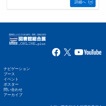
詳細へ
ナビゲーション
フ
ブース
イベント
ッ
ポスター
問い合わせ
タ
アーカイブ
ー