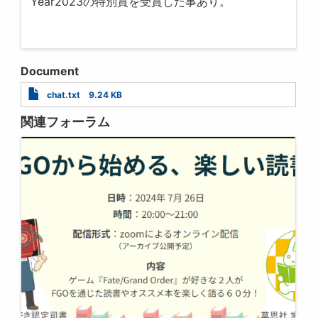
Year2023の特別賞を受賞した事あり。
Document
chat.txt
9.24 KB
関連フォーラム