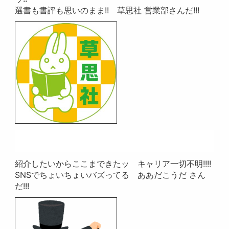
選書も書評も思いのまま!! 草思社 営業部さんだ!!!
紹介したいからここまできたッ キャリア一切不明!!!!
SNSでちょいちょいバズってる ああだこうだ さん
だ!!!