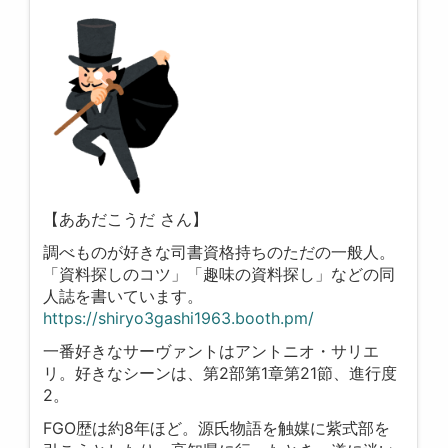
【ああだこうだ さん】
調べものが好きな司書資格持ちのただの一般人。
「資料探しのコツ」「趣味の資料探し」などの同
人誌を書いています。
https://shiryo3gashi1963.booth.pm/
一番好きなサーヴァントはアントニオ・サリエ
リ。好きなシーンは、第2部第1章第21節、進行度
2。
FGO歴は約8年ほど。源氏物語を触媒に紫式部を