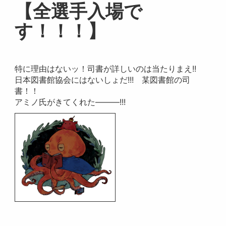
【全選手入場で
す！！！】
特に理由はないッ！司書が詳しいのは当たりまえ!!
日本図書館協会にはないしょだ!!! 某図書館の司
書！！
アミノ氏がきてくれた―――!!!