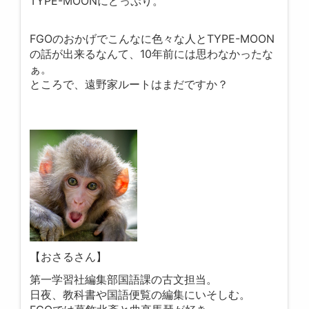
TYPE-MOONにどっぷり。
FGOのおかげでこんなに色々な人とTYPE-MOON
の話が出来るなんて、10年前には思わなかったな
ぁ。
ところで、遠野家ルートはまだですか？
【おさるさん】
第一学習社編集部国語課の古文担当。
日夜、教科書や国語便覧の編集にいそしむ。