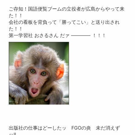
ご存知！国語便覧ブームの立役者が広島からやって来
た！！
会社の看板を背負って「勝ってこい」と送り出され
た！！
第一学習社 おさるさん だァ ―――― ！！！
出版社の仕事はどーしたッ FGOの炎 未だ消えず
ッ!!