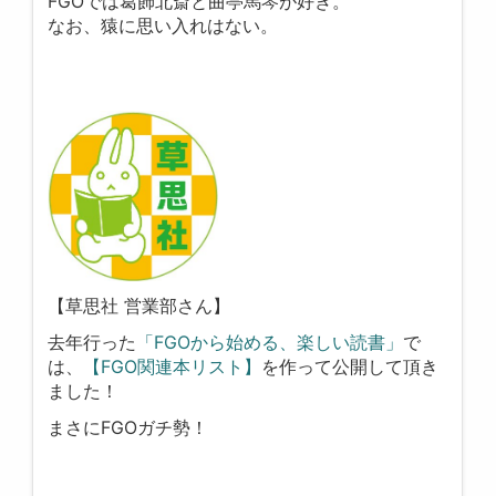
FGOでは葛飾北斎と曲亭馬琴が好き。
なお、猿に思い入れはない。
【草思社 営業部さん】
去年行った
「FGOから始める、楽しい読書」
で
は、
【FGO関連本リスト】
を作って公開して頂き
ました！
まさにFGOガチ勢！