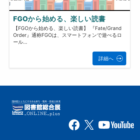
FGOから始める、楽しい読書
【FGOから始める、楽しい読書】 『Fate/Grand
Order』通称FGOは、​スマートフォンで遊べるロ
ール…
詳細へ