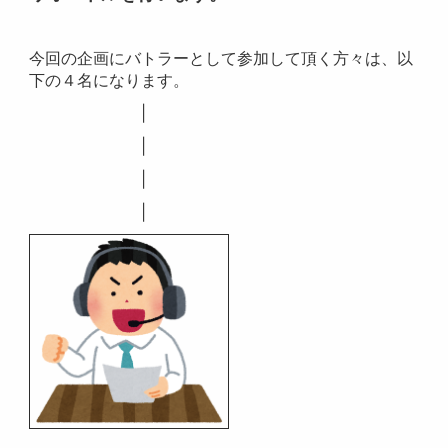
今回の企画にバトラーとして参加して頂く方々は、以
下の４名になります。
|
|
|
|