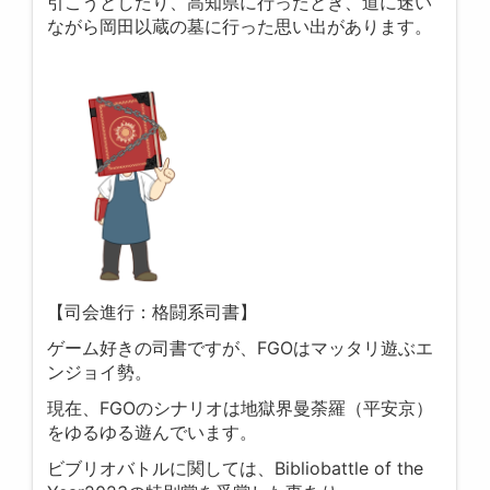
引こうとしたり、高知県に行ったとき、道に迷い
ながら岡田以蔵の墓に行った思い出があります。
【司会進行：格闘系司書】
ゲーム好きの司書ですが、FGOはマッタリ遊ぶエ
ンジョイ勢。
現在、FGOのシナリオは地獄界曼荼羅（平安京）
をゆるゆる遊んでいます。
ビブリオバトルに関しては、Bibliobattle of the