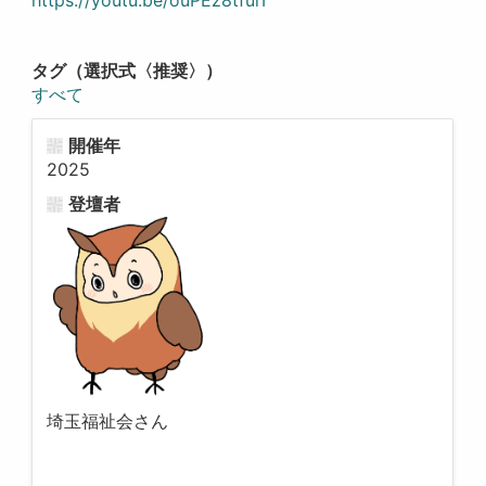
https://youtu.be/ouPEz8tfurI
タグ（選択式〈推奨〉）
すべて
開催年
2025
登壇者
埼玉福祉会さん