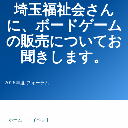
埼玉福祉会さん
に、ボードゲーム
の販売についてお
聞きします。
2025年度 フォーラム
ホーム
イベント