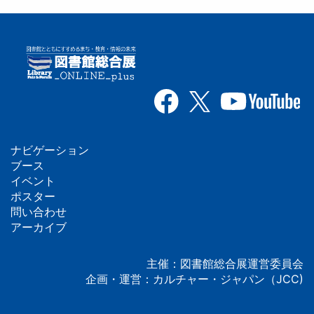
ナビゲーション
フ
ブース
イベント
ッ
ポスター
問い合わせ
タ
アーカイブ
ー
主催：図書館総合展運営委員会
企画・運営：カルチャー・ジャパン（JCC)