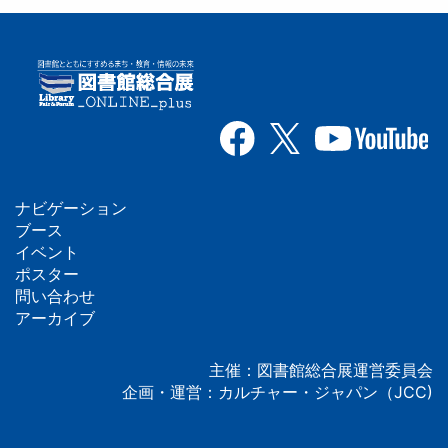
ナビゲーション
フ
ブース
イベント
ッ
ポスター
問い合わせ
タ
アーカイブ
ー
主催：図書館総合展運営委員会
企画・運営：カルチャー・ジャパン（JCC)