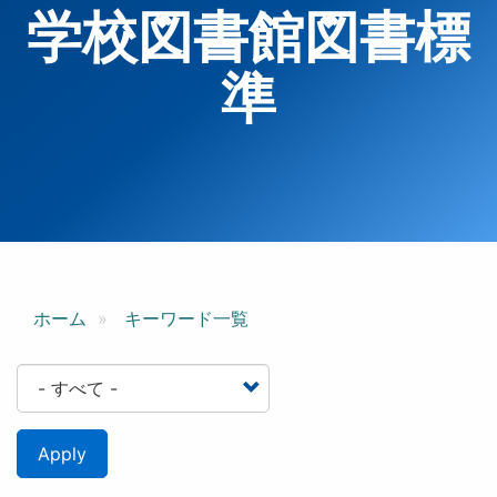
学校図書館図書標
準
ホーム
キーワード一覧
Apply