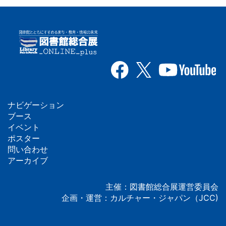
ナビゲーション
フ
ブース
イベント
ッ
ポスター
問い合わせ
タ
アーカイブ
ー
主催：図書館総合展運営委員会
企画・運営：カルチャー・ジャパン（JCC)