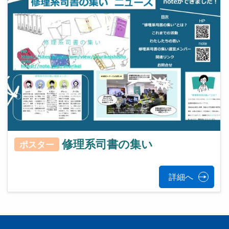
修理系司書の集い
ポスター
詳細へ