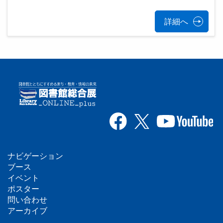
詳細へ
ナビゲーション
フ
ブース
イベント
ッ
ポスター
問い合わせ
タ
アーカイブ