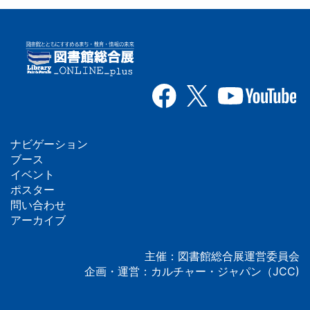
ナビゲーション
フ
ブース
イベント
ッ
ポスター
問い合わせ
タ
アーカイブ
ー
主催：図書館総合展運営委員会
企画・運営：カルチャー・ジャパン（JCC)