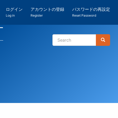
ログイン
アカウントの登録
パスワードの再設定
Log in
Register
Reset Password
ー
Search
Search
検
索