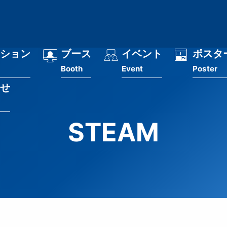
ション
ブース
イベント
ポスタ
Booth
Event
Poster
せ
STEAM