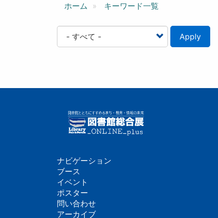
ン
ホーム
キーワード一覧
Apply
ナビゲーション
フ
ブース
イベント
ッ
ポスター
問い合わせ
タ
アーカイブ