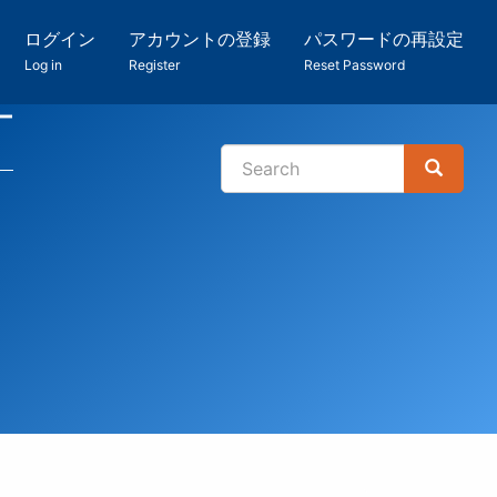
ログイン
アカウントの登録
パスワードの再設定
Log in
Register
Reset Password
ー
Search
Search
検
索