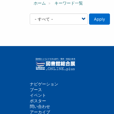
ン
ホーム
キーワード一覧
Apply
ナビゲーション
フ
ブース
イベント
ッ
ポスター
問い合わせ
タ
アーカイブ