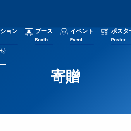
ション
ブース
イベント
ポスタ
Booth
Event
Poster
せ
寄贈