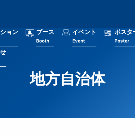
ション
ブース
イベント
ポスタ
Booth
Event
Poster
せ
地方自治体