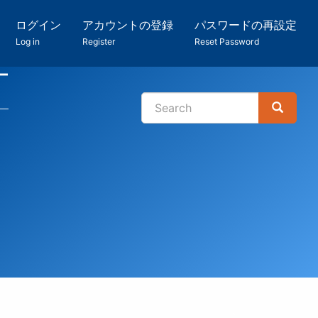
ログイン
アカウントの登録
パスワードの再設定
Log in
Register
Reset Password
ー
Search
Search
検
索