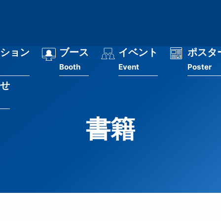
ション
ブース
イベント
ポスタ
Booth
Event
Poster
せ
書籍