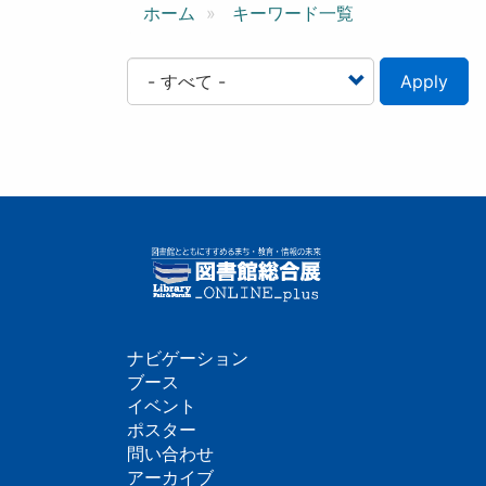
ン
ホーム
キーワード一覧
Apply
ナビゲーション
フ
ブース
イベント
ッ
ポスター
問い合わせ
タ
アーカイブ