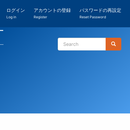
ログイン
アカウントの登録
パスワードの再設定
Log in
Register
Reset Password
ー
Search
Search
検
索