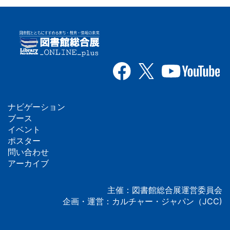
ナビゲーション
フ
ブース
イベント
ッ
ポスター
問い合わせ
タ
アーカイブ
ー
主催：図書館総合展運営委員会
企画・運営：カルチャー・ジャパン（JCC)