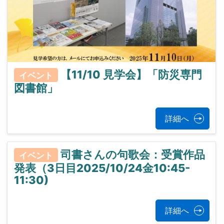
【11/10 見学会】「防災専門
イベント
図書館」
詳細へ
司書さんの句歌会：受賞作品
イベント
発表（3日目2025/10/24金10:45-
11:30)
詳細へ