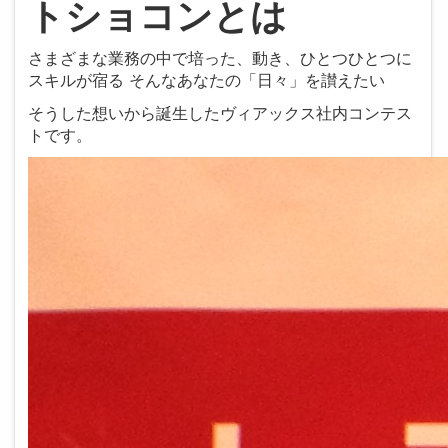
トショコンとは
さまざまな業務の中で培った、動き、ひとつひとつに
スキルが宿る そんなあなたの「日々」を讃えたい
そうした想いから誕生したヴィアックス社内コンテス
トです。