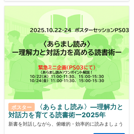
〈あらまし読み〉—理解力と
ポスター
対話力を育てる読書術ー2025年
新書を対話しながら、俯瞰的・効率的に読みましょう