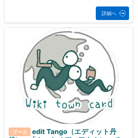
詳細へ
edit Tango（エディット丹
ブース