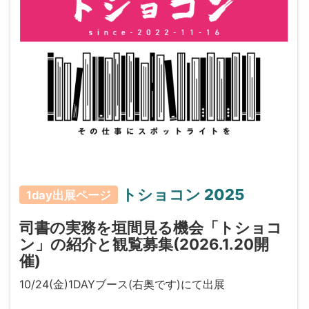
トショコン 2025
1day出展ページ
司書の実務を垣間見る機会「トショコ
ン」の紹介と観覧募集(2026.1.20開
催)
10/24(金)1DAYブース(右奥です)にて出展