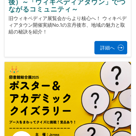
後）～「ウィキペディアタウン」でつ
ながるコミュニティ～
旧ウィキペディア展覧会からより核心へ！ ウィキペデ
ィアタウン開催実績No.1の京丹後市、地域の魅力と取
組の秘訣を紹介！
詳細へ