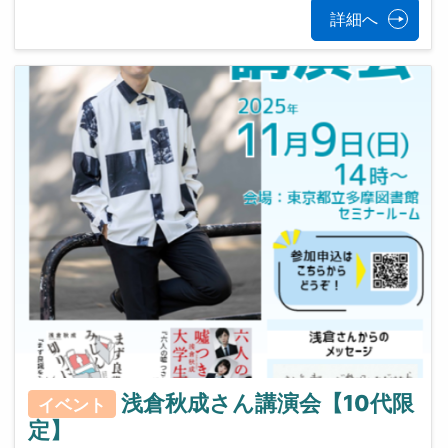
詳細へ
浅倉秋成さん講演会【10代限
イベント
定】