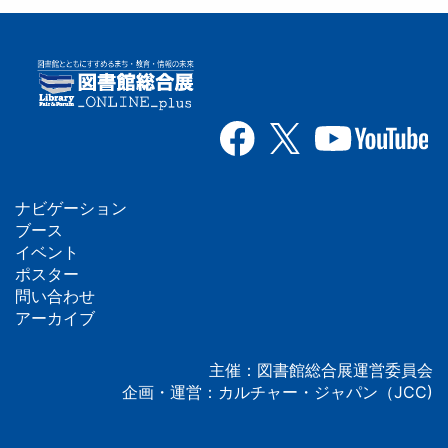
ナビゲーション
フ
ブース
イベント
ッ
ポスター
問い合わせ
タ
アーカイブ
ー
主催：図書館総合展運営委員会
企画・運営：カルチャー・ジャパン（JCC)