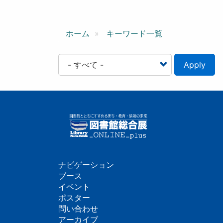
ン
ホーム
キーワード一覧
Apply
ナビゲーション
フ
ブース
イベント
ッ
ポスター
問い合わせ
タ
アーカイブ