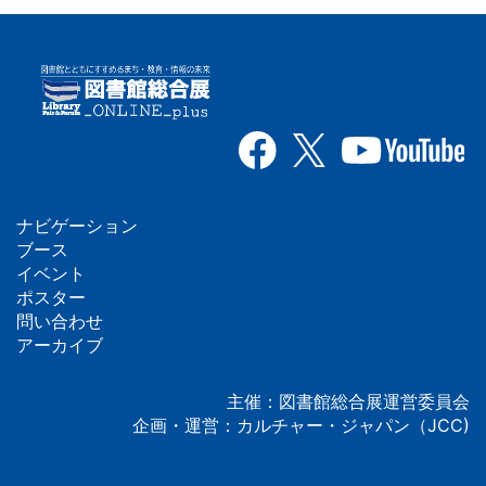
ナビゲーション
フ
ブース
イベント
ッ
ポスター
問い合わせ
タ
アーカイブ
ー
主催：図書館総合展運営委員会
企画・運営：カルチャー・ジャパン（JCC)