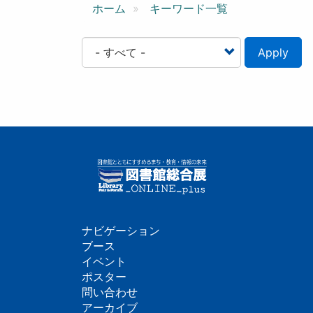
ン
ホーム
キーワード一覧
Apply
ナビゲーション
フ
ブース
イベント
ッ
ポスター
問い合わせ
タ
アーカイブ