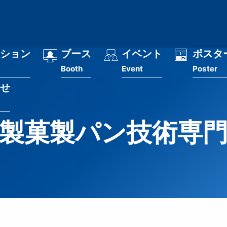
ション
ブース
イベント
ポスタ
Booth
Event
Poster
せ
製菓製パン技術専