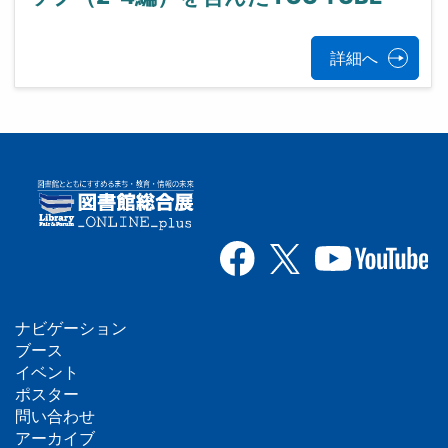
詳細へ
ナビゲーション
フ
ブース
イベント
ッ
ポスター
問い合わせ
タ
アーカイブ