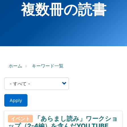
複数冊の読書
ホーム
キーワード一覧
Apply
「あらまし読み」ワークショ
イベント
ップ（2-4編）を含んだYOU TUBE