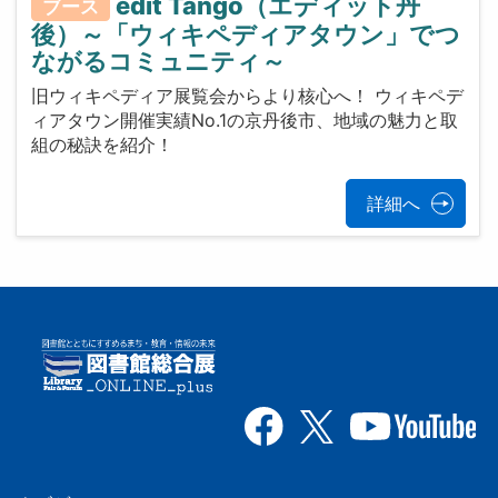
edit Tango（エディット丹
ブース
後）～「ウィキペディアタウン」でつ
ながるコミュニティ～
旧ウィキペディア展覧会からより核心へ！ ウィキペデ
ィアタウン開催実績No.1の京丹後市、地域の魅力と取
組の秘訣を紹介！
詳細へ