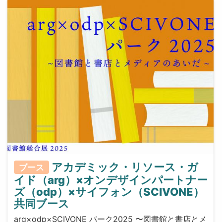
アカデミック・リソース・ガ
ブース
イド（arg）×オンデザインパートナー
ズ（odp）×サイフォン（SCIVONE）
共同ブース
arg×odp×SCIVONE パーク2025 〜図書館と書店とメ