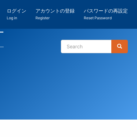
ログイン
アカウントの登録
パスワードの再設定
Log in
Register
Reset Password
ー
Search
Search
検
索