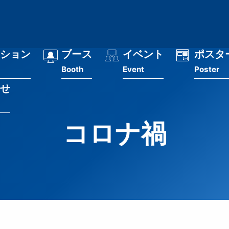
ション
ブース
イベント
ポスタ
Booth
Event
Poster
せ
コロナ禍