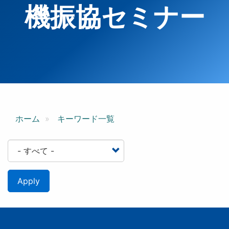
機振協セミナー
ホーム
キーワード一覧
Apply