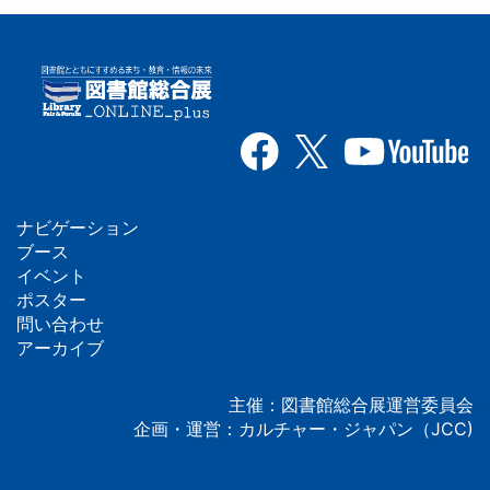
ナビゲーション
フ
ブース
イベント
ッ
ポスター
問い合わせ
タ
アーカイブ
ー
主催：図書館総合展運営委員会
企画・運営：カルチャー・ジャパン（JCC)