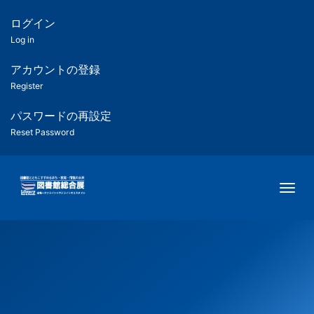
メ
イ
ログイン
匿
ン
Log in
コ
名
ン
アカウントの登録
ユ
テ
Register
ン
ー
ツ
パスワードの再設定
に
Reset Password
ザ
移
動
ー
Togg
用
メ
ニ
ュ
ー