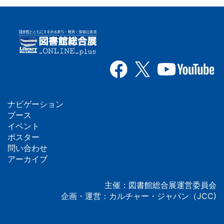
ナビゲーション
フ
ブース
イベント
ッ
ポスター
問い合わせ
タ
アーカイブ
ー
主催：図書館総合展運営委員会
企画・運営：カルチャー・ジャパン（JCC)