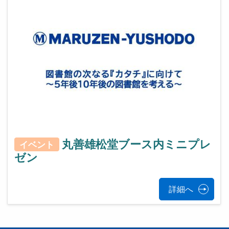
丸善雄松堂ブース内ミニプレ
イベント
ゼン
詳細へ