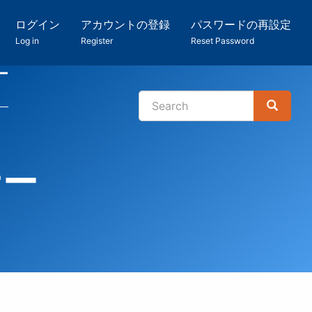
ログイン
アカウントの登録
パスワードの再設定
Log in
Register
Reset Password
ー
Search
Search
検
索
ナー