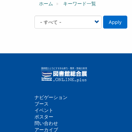
ン
ホーム
キーワード一覧
Apply
ナビゲーション
フ
ブース
イベント
ッ
ポスター
問い合わせ
タ
アーカイブ