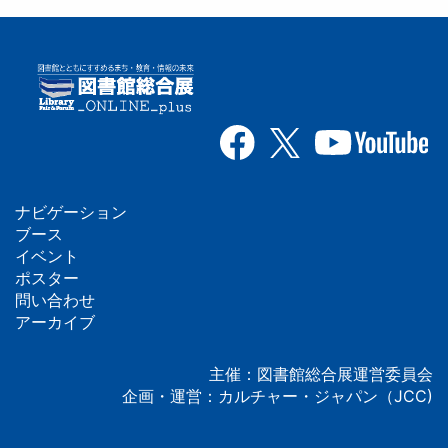
ナビゲーション
フ
ブース
イベント
ッ
ポスター
問い合わせ
タ
アーカイブ
ー
主催：図書館総合展運営委員会
企画・運営：カルチャー・ジャパン（JCC)