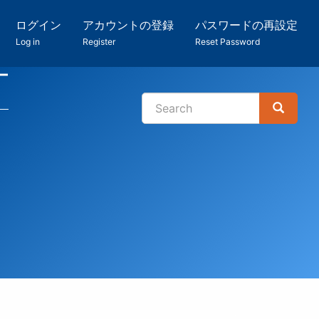
ログイン
アカウントの登録
パスワードの再設定
Log in
Register
Reset Password
ー
Search
Search
検
索