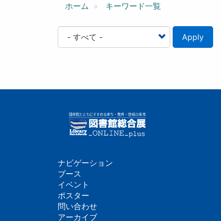
ン
ホーム
キーワード一覧
Apply
ナビゲーション
フ
ブース
イベント
ッ
ポスター
問い合わせ
タ
アーカイブ