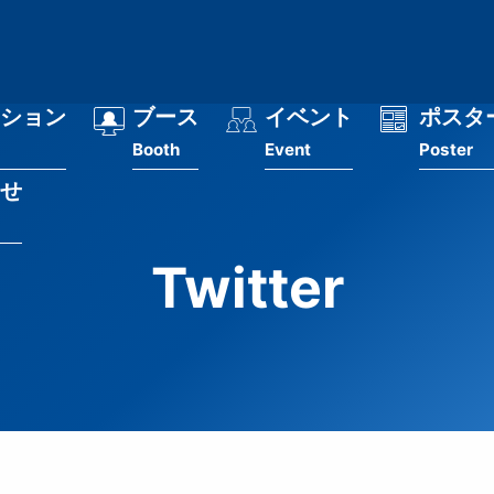
ション
ブース
イベント
ポスタ
Booth
Event
Poster
せ
Twitter