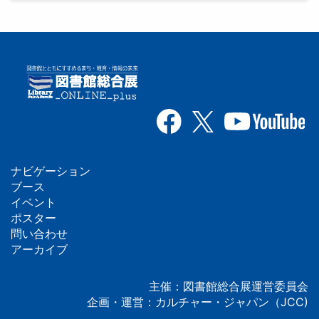
ナビゲーション
フ
ブース
イベント
ッ
ポスター
問い合わせ
タ
アーカイブ
ー
主催：図書館総合展運営委員会
企画・運営：カルチャー・ジャパン（JCC)