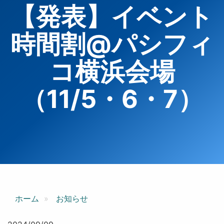
【発表】イベント
時間割@パシフィ
コ横浜会場
（11/5・6・7）
ホーム
お知らせ