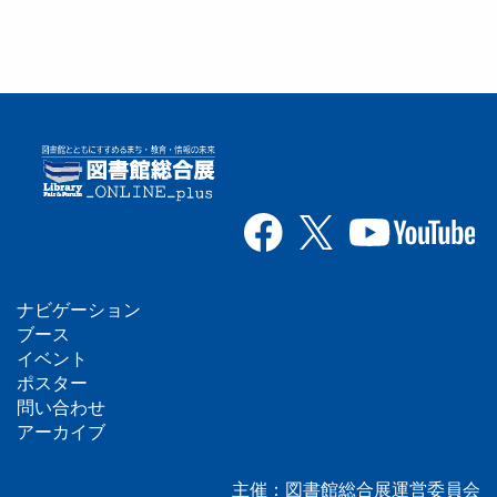
ナビゲーション
フ
ブース
イベント
ッ
ポスター
問い合わせ
タ
アーカイブ
ー
主催：図書館総合展運営委員会