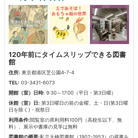
120年前にタイムスリップできる図書
館
住所:
東京都港区芝公園4-7-4
TEL:
03-3431-6073
開館（室）日時:
9:30～17:00（平日・第3日曜）
休館（室）日:
第3日曜日の前の金曜、土・日(第3日曜
日を除く)・祝祭日
利用条件:
閲覧室の席利用料100円（高校生以下、無
料）、展示や書庫の見学は無料
図書館の概要:
私立大橋図書館（1902-1953）の蔵書を