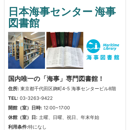
日本海事センター 海事
図書館
国内唯一の「海事」専門図書館！
住所:
東京都千代田区麹町4-5 海事センタービル8階
TEL:
03-3263-9422
開館（室）日時:
12:00~17:00
休館（室）日:
土曜、日曜、祝日、年末年始
利用条件:
特になし