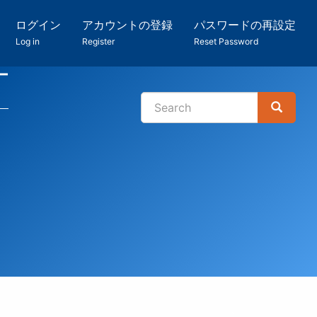
ログイン
アカウントの登録
パスワードの再設定
Log in
Register
Reset Password
ー
Search
Search
検
索