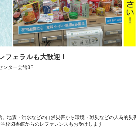
レフェラルも大歓迎！
センター会館8F
館。地震・洪水などの自然災害から環境・戦災などの人為的災害
・学校図書館からのレファレンスもお受けします！