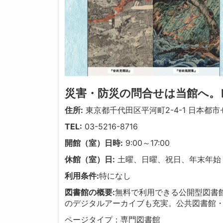
災害・防災の問合せは当館へ。
住所:
東京都千代田区平河町2-4-1 日本都市
TEL:
03-5216-8716
開館（室）日時:
9:00～17:00
休館（室）日:
土曜、日曜、祝日、年末年始
利用条件:
特になし
図書館の概要:
無料で利用できる公開型図書
のデジタルアーカイブも充実。公共図書館
ページタイプ：専門図書館