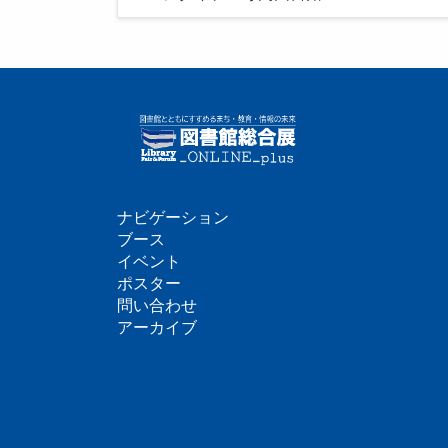
ナビゲーション
フ
ブース
イベント
ッ
ポスター
問い合わせ
タ
アーカイブ
ー