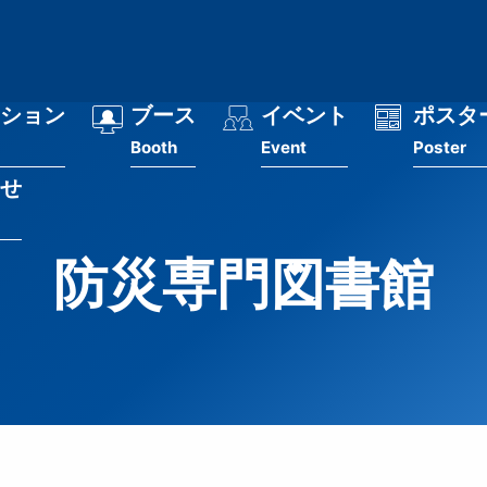
ション
ブース
イベント
ポスタ
Booth
Event
Poster
せ
防災専門図書館