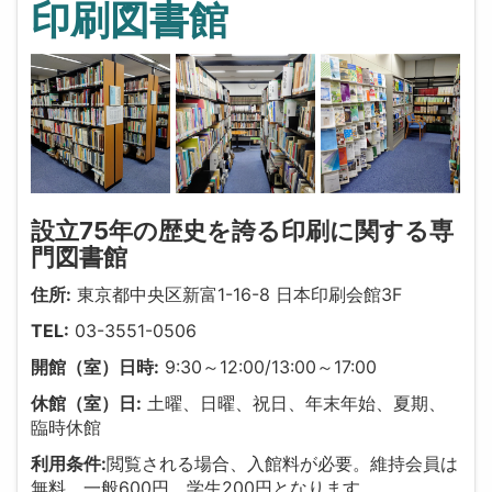
印刷図書館
設立75年の歴史を誇る印刷に関する専
門図書館
住所:
東京都中央区新富1-16-8 日本印刷会館3F
TEL:
03-3551-0506
開館（室）日時:
9:30～12:00/13:00～17:00
休館（室）日:
土曜、日曜、祝日、年末年始、夏期、
臨時休館
利用条件:
閲覧される場合、入館料が必要。維持会員は
無料、一般600円、学生200円となります。