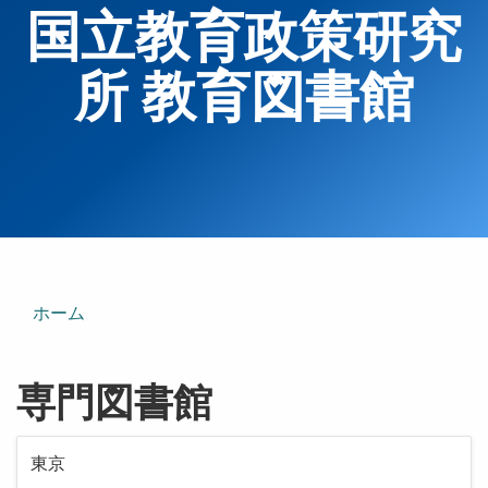
国立教育政策研究
所 教育図書館
ホーム
専門図書館
東京