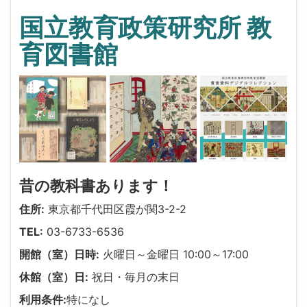
国立教育政策研究所 教
育図書館
昔の教科書あります！
住所:
東京都千代田区霞が関3-2-2
TEL:
03-6733-6536
開館（室）日時:
火曜日～金曜日 10:00～17:00
休館（室）日:
祝日・毎月の末日
利用条件:
特になし