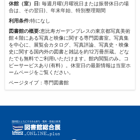
休館（室）日:
毎週月曜(月曜祝日または振替休日の場
合は、その翌日)、年末年始、特別整理期間
利用条件:
特になし
図書館の概要:
恵比寿ガーデンプレスの東京都写真美術
館４階にある写真と映像に関する専門図書室。写真集
を中心に、展覧会カタログ、写真評論、写真史・映像
史に関する国内外の図書と雑誌を約12万冊所蔵。どな
たでも無料でご利用いただけます。館内閲覧のみ。コ
ピーサービスあり(有料）。休室日の最新情報は当室ホ
ームページをご覧ください。
ページタイプ：専門図書館