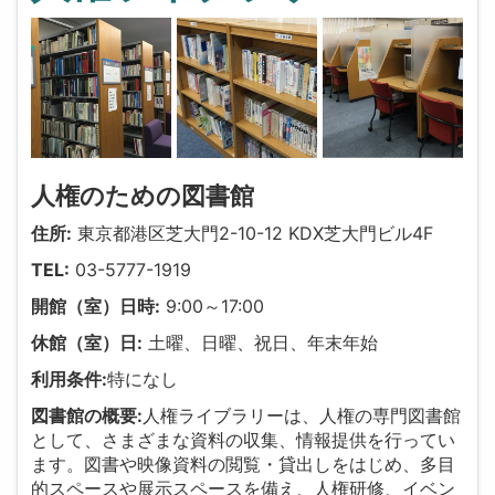
人権のための図書館
住所:
東京都港区芝大門2-10-12 KDX芝大門ビル4F
TEL:
03-5777-1919
開館（室）日時:
9:00～17:00
休館（室）日:
土曜、日曜、祝日、年末年始
利用条件:
特になし
図書館の概要:
人権ライブラリーは、人権の専門図書館
として、さまざまな資料の収集、情報提供を行ってい
ます。図書や映像資料の閲覧・貸出しをはじめ、多目
的スペースや展示スペースを備え、人権研修、イベン