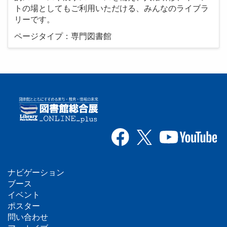
トの場としてもご利用いただける、みんなのライブラ
リーです。
ページタイプ：専門図書館
ナビゲーション
フ
ブース
イベント
ッ
ポスター
問い合わせ