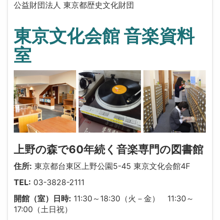
公益財団法人 東京都歴史文化財団
東京文化会館 音楽資料
室
上野の森で60年続く音楽専門の図書館
住所:
東京都台東区上野公園5-45 東京文化会館4F
TEL:
03-3828-2111
開館（室）日時:
11:30～18:30（火－金） 11:30～
17:00（土日祝）