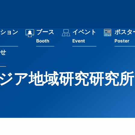
ション
ブース
イベント
ポスタ
Booth
Event
Poster
せ
ジア地域研究研究所