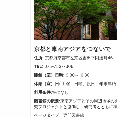
京都と東南アジアをつないで
住所:
京都府京都市左京区吉田下阿達町46
TEL:
075-753-7306
開館（室）日時:
9:30～16:30
休館（室）日:
土曜、日曜、祝日、年末年始
利用条件:
特になし
図書館の概要:
東南アジアとその周辺地域の
究プロジェクトと協働し、研究者とともに
ページタイプ：専門図書館