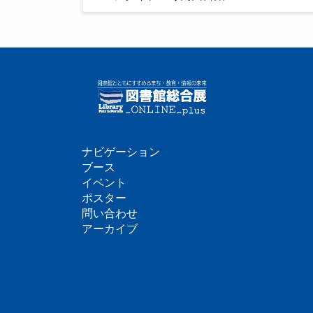
ナビゲーション
フ
ブース
イベント
ッ
ポスター
問い合わせ
タ
アーカイブ
ー